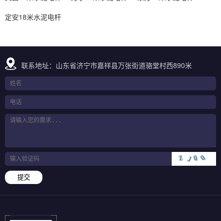
定安18米水泥电杆
联系地址：山东省济宁市嘉祥县万张街道骆堂村西890米
提交