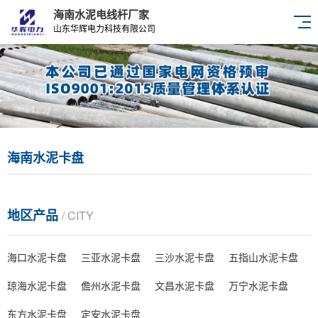
海南水泥电线杆厂家
山东华辉电力科技有限公司
海南水泥卡盘
地区产品
/ CITY
海口水泥卡盘
三亚水泥卡盘
三沙水泥卡盘
五指山水泥卡盘
琼海水泥卡盘
儋州水泥卡盘
文昌水泥卡盘
万宁水泥卡盘
东方水泥卡盘
定安水泥卡盘